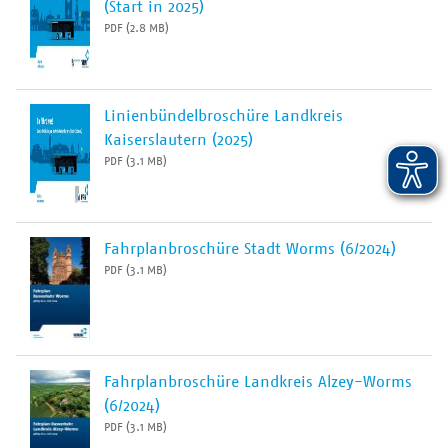
(Start in 2025)
PDF (2.8 MB)
Linienbündelbroschüre Landkreis
Kaiserslautern (2025)
PDF (3.1 MB)
Fahrplanbroschüre Stadt Worms (6/2024)
PDF (3.1 MB)
Fahrplanbroschüre Landkreis Alzey-Worms
(6/2024)
PDF (3.1 MB)