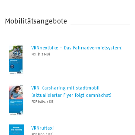
Mobilitätsangebote
VRNnextbike - Das Fahrradvermietsystem!
PDF (1.2 MB)
VRN-Carsharing mit stadtmobil
(aktualisierter Flyer folgt demnächst)
PDF (489.3 KB)
VRNruftaxi
PDF (320.2 KB)