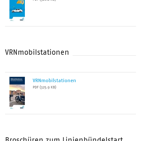
VRNmobilstationen
VRNmobilstationen
PDF (325.9 KB)
Broschüren zum Linienbündelstart