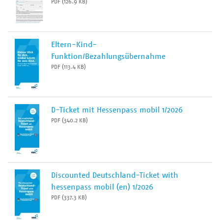
PDF (126.9 KB)
Eltern-Kind-
Funktion/Bezahlungsübernahme
PDF (113.4 KB)
D-Ticket mit Hessenpass mobil 1/2026
PDF (340.2 KB)
Discounted Deutschland-Ticket with
hessenpass mobil (en) 1/2026
PDF (337.3 KB)