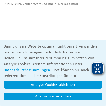
Der VRN
© 2017-2026 Verkehrsverbund Rhein-Neckar GmbH
Damit unsere Website optimal funktioniert verwenden
wir technisch zwingend erforderliche Cookies.
Helfen Sie uns mit Ihrer Zustimmung zum Setzen von
Analyse Cookies. Weitere Informationen unter
Datenschutzbestimmungen
. Dort können Sie auch
jederzeit Ihre Cookie Einstellungen ändern.
Analyse Cookies ablehnen
Alle Cookies erlauben